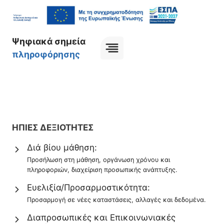
Skip
to
content
Ψηφιακά σημεία
πληροφόρησης
ΗΠΙΕΣ ΔΕΞΙΟΤΗΤΕΣ
Διά βίου μάθηση:
Προσήλωση στη μάθηση, οργάνωση χρόνου και
πληροφοριών, διαχείριση προσωπικής ανάπτυξης.
Ευελιξία/Προσαρμοστικότητα:
Προσαρμογή σε νέες κατα
στάσεις, αλλαγές και δεδομένα.
Διαπροσωπικές και Επικοινωνιακές