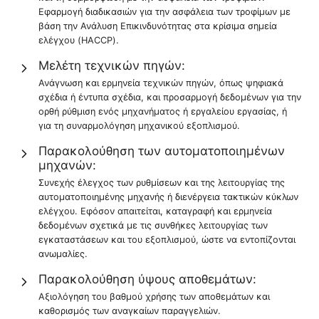
Εφαρμογή διαδικασιών για την ασφάλεια των τροφίμων με
βάση την Ανάλυση Επικινδυνότητας στα κρίσιμα σημεία
ελέγχου (HACCP).
Μελέτη τεχνικών πηγών:
Ανάγνωση και ερμηνεία τεχνικών πηγών, όπως ψηφιακά
σχέδια ή έντυπα σχέδια, και προσαρμογή δεδομένων για την
ορθή ρύθμιση ενός μηχανήματος ή εργαλείου εργασίας, ή
για τη συναρμολόγηση μηχανικού εξοπλισμού.
Παρακολούθηση των αυτοματοποιημένων
μηχανών:
Συνεχής έλεγχος των ρυθμίσεων και της λειτουργίας της
αυτοματοποιημένης μηχανής ή διενέργεια τακτικών κύκλων
ελέγχου. Εφόσον απαιτείται, καταγραφή και ερμηνεία
δεδομένων σχετικά με τις συνθήκες λειτουργίας των
εγκαταστάσεων και του εξοπλισμού, ώστε να εντοπίζονται
ανωμαλίες.
Παρακολούθηση ύψους αποθεμάτων:
Αξιολόγηση του βαθμού χρήσης των αποθεμάτων και
καθορισμός των αναγκαίων παραγγελιών.