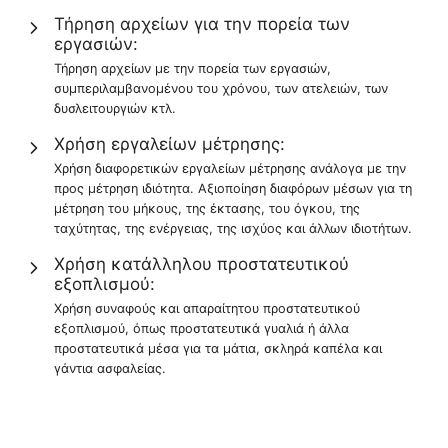
Τήρηση αρχείων για την πορεία των
εργασιών:
Τήρηση αρχείων με την πορεία των εργασιών,
συμπεριλαμβανομένου του χρόνου, των ατελειών, των
δυσλειτουργιών κτλ.
Χρήση εργαλείων μέτρησης:
Χρήση διαφορετικών εργαλείων μέτρησης ανάλογα με την
προς μέτρηση ιδιότητα. Αξιοποίηση διαφόρων μέσων για τη
μέτρηση του μήκους, της έκτασης, του όγκου, της
ταχύτητας, της ενέργειας, της ισχύος και άλλων ιδιοτήτων.
Χρήση κατάλληλου προστατευτικού
εξοπλισμού:
Χρήση συναφούς και απαραίτητου προστατευτικού
εξοπλισμού, όπως προστατευτικά γυαλιά ή άλλα
προστατευτικά μέσα για τα μάτια, σκληρά καπέλα και
γάντια ασφαλείας.