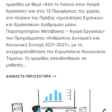
ημερίδες με θέμα «Από το Λύκειο στην Αγορά
Εργασίας» και στις 13 Περιφέρειες της χώρας,
στο πλαίσιο της Πράξης «Ιχνηλάτηση Σχολικών
και Εργασιακών Διαδρομών μέσω
Παρατηρητηρίου Μετάβασης – Αγορά Εργασίας»
του Προγράμματος «Ανθρώπινο Δυναμικό και
Κοινωνική Συνοχή 2021-2027», με τη
συγχρηματοδότηση του Ευρωπαϊκού Κοινωνικού
Ταμείου. Οι ημερίδες απευθύνθηκαν σε
μαθητές…
ΕΝΗΜΕΡΩΤΙΚΈΣ
ΔΙΑΒΑΣΤΕ ΠΕΡΙΣΣΟΤΕΡΑ
ΗΜΕΡΊΔΕΣ:
«ΑΠΌ
ΤΟ
ΛΎΚΕΙΟ
ΣΤΗΝ
ΑΓΟΡΆ
ΕΡΓΑΣΊΑΣ»