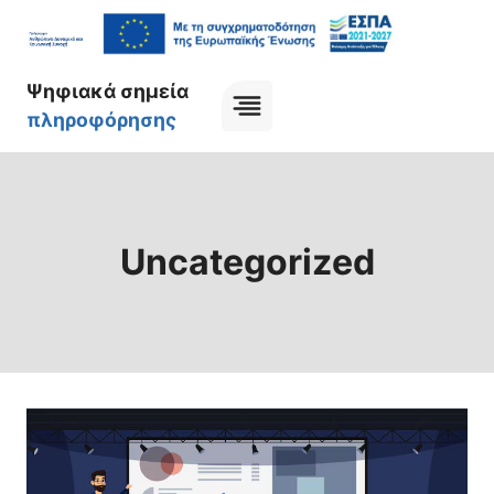
Skip
to
content
Ψηφιακά σημεία
πληροφόρησης
Uncategorized