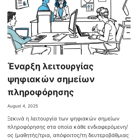
ΣΕ
ΌΛΕΣ
ΤΙΣ
ΠΕΡΙΦΈΡΕΙΕΣ
ΤΗΣ
ΧΏΡΑΣ
Έναρξη λειτουργίας
ψηφιακών σημείων
πληροφόρησης
August 4, 2025
Ξεκινά η λειτουργία των ψηφιακών σημείων
πληροφόρησης στα οποία κάθε ενδιαφερόμενη/
ος (μαθητής/τρια, απόφοιτος/τη δευτεροβάθμιας